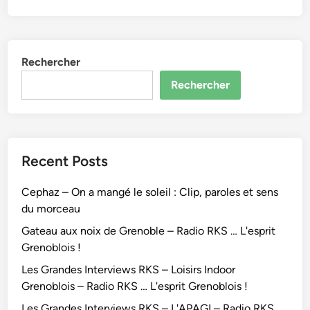
Rechercher
Rechercher
Recent Posts
Cephaz – On a mangé le soleil : Clip, paroles et sens
du morceau
Gateau aux noix de Grenoble – Radio RKS … L'esprit
Grenoblois !
Les Grandes Interviews RKS – Loisirs Indoor
Grenoblois – Radio RKS … L'esprit Grenoblois !
Les Grandes Interviews RKS – L'APAGI – Radio RKS …