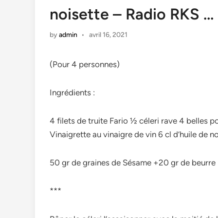
noisette – Radio RKS … 
by
admin
•
avril 16, 2021
(Pour 4 personnes)
Ingrédients :
4 filets de truite Fario ½ céleri rave 4 belles
Vinaigrette au vinaigre de vin 6 cl d’huile de n
50 gr de graines de Sésame +20 gr de beurre 
***