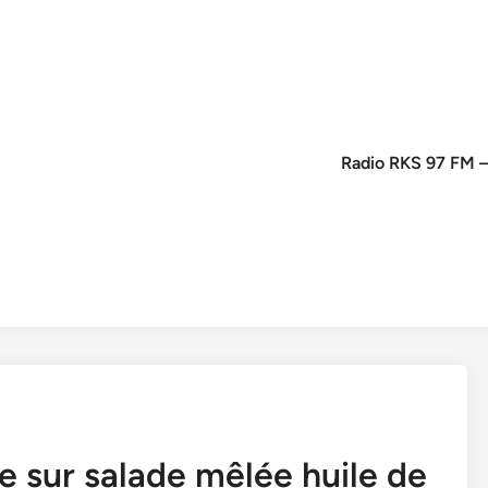
Radio RKS 97 FM –
me sur salade mêlée huile de