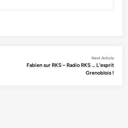
Next
Next Article
article:
Fabien sur RKS – Radio RKS … L'esprit
Grenoblois !