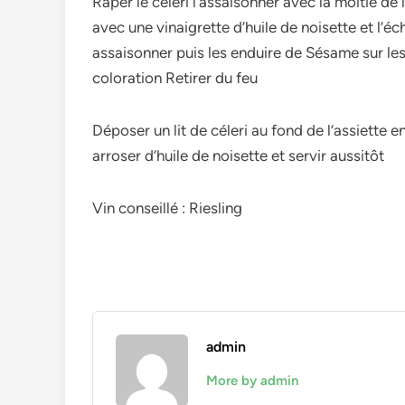
Râper le céleri l’assaisonner avec la moitié de
avec une vinaigrette d’huile de noisette et l’éch
assaisonner puis les enduire de Sésame sur les
coloration Retirer du feu
Déposer un lit de céleri au fond de l’assiette 
arroser d’huile de noisette et servir aussitôt
Vin conseillé : Riesling
admin
More by admin