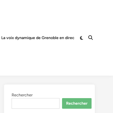
 La voix dynamique de Grenoble en direc
Rechercher
Rechercher