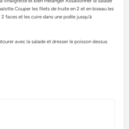
 la vinaigrette et bien mélanger Assaisonner la salade
alotte Couper les filets de truite en 2 et en biseau les
 2 faces et les cuire dans une poêle jusqu’à
entourer avec la salade et dresser le poisson dessus