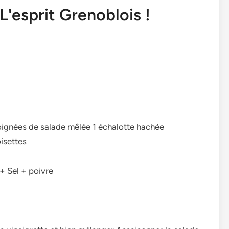
L'esprit Grenoblois !
 poignées de salade mêlée 1 échalotte hachée
oisettes
+ Sel + poivre